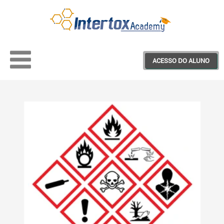
ACESSO DO ALUNO
Treinamentos
Materiais Educativos
Webinars
Projeto Saber+