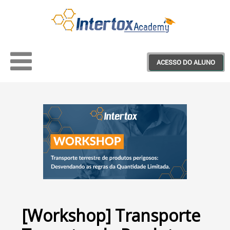
ACESSO DO ALUNO
Treinamentos
Materiais Educativos
Webinars
Projeto Saber+
[Workshop] Transporte