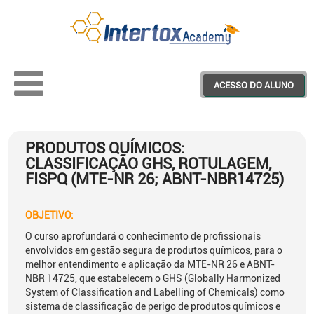
ACESSO DO ALUNO
PRODUTOS QUÍMICOS:
Treinamentos
CLASSIFICAÇÃO GHS, ROTULAGEM,
FISPQ (MTE-NR 26; ABNT-NBR14725)
Materiais Educativos
OBJETIVO:
Webinars
O curso aprofundará o conhecimento de profissionais
envolvidos em gestão segura de produtos químicos, para o
Projeto Saber+
melhor entendimento e aplicação da MTE-NR 26 e ABNT-
NBR 14725, que estabelecem o GHS (Globally Harmonized
System of Classification and Labelling of Chemicals) como
sistema de classificação de perigo de produtos químicos e