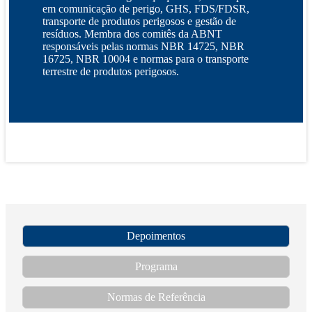
em comunicação de perigo, GHS, FDS/FDSR,
transporte de produtos perigosos e gestão de
resíduos. Membra dos comitês da ABNT
responsáveis pelas normas NBR 14725, NBR
16725, NBR 10004 e normas para o transporte
terrestre de produtos perigosos.
Depoimentos
Programa
Normas de Referência