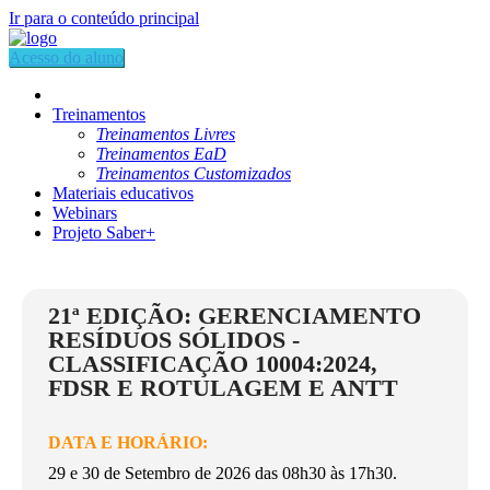
Ir para o conteúdo principal
Acesso do aluno
Treinamentos
Treinamentos Livres
Treinamentos EaD
Treinamentos Customizados
Materiais educativos
Webinars
Projeto Saber+
21ª EDIÇÃO: GERENCIAMENTO
RESÍDUOS SÓLIDOS -
CLASSIFICAÇÃO 10004:2024,
FDSR E ROTULAGEM E ANTT
DATA E HORÁRIO:
29 e 30 de Setembro de 2026 das 08h30 às 17h30.