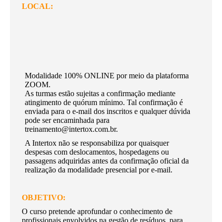
LOCAL:
Modalidade 100% ONLINE por meio da plataforma
ZOOM.
As turmas estão sujeitas a confirmação mediante
atingimento de quórum mínimo. Tal confirmação é
enviada para o e-mail dos inscritos e qualquer dúvida
pode ser encaminhada para
treinamento@intertox.com.br.
A Intertox não se responsabiliza por quaisquer
despesas com deslocamentos, hospedagens ou
passagens adquiridas antes da confirmação oficial da
realização da modalidade presencial por e-mail.
OBJETIVO:
O curso pretende aprofundar o conhecimento de
profissionais envolvidos na gestão de resíduos, para