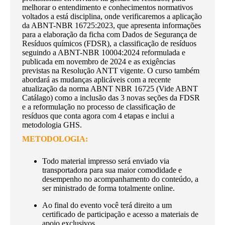
melhorar o entendimento e conhecimentos normativos
voltados a está disciplina, onde verificaremos a aplicação
da ABNT-NBR 16725:2023, que apresenta informações
para a elaboração da ficha com Dados de Segurança de
Resíduos químicos (FDSR), a classificação de resíduos
seguindo a ABNT-NBR 10004:2024 reformulada e
publicada em novembro de 2024 e as exigências
previstas na Resolução ANTT vigente. O curso também
abordará as mudanças aplicáveis com a recente
atualização da norma ABNT NBR 16725 (Vide ABNT
Catálago) como a inclusão das 3 novas seções da FDSR
e a reformulação no processo de classificação de
resíduos que conta agora com 4 etapas e inclui a
metodologia GHS.
METODOLOGIA:
Todo material impresso será enviado via
transportadora para sua maior comodidade e
desempenho no acompanhamento do conteúdo, a
ser ministrado de forma totalmente online.
Ao final do evento você terá direito a um
certificado de participação e acesso a materiais de
apoio exclusivos.