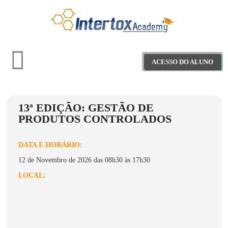
ACESSO DO ALUNO
13ª EDIÇÃO: GESTÃO DE
Treinamentos
PRODUTOS CONTROLADOS
Materiais Educativos
DATA E HORÁRIO:
Webinars
12 de Novembro de 2026 das 08h30 às 17h30
LOCAL:
Projeto Saber+