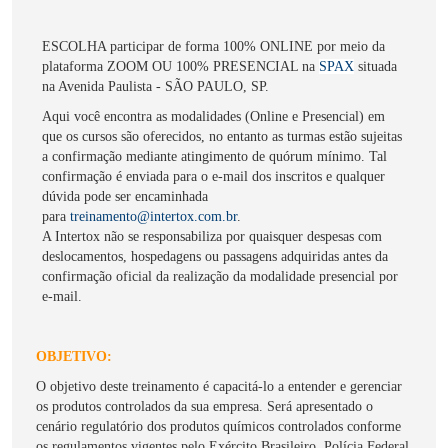
ESCOLHA participar de forma 100% ONLINE por meio da
plataforma ZOOM OU 100% PRESENCIAL na
SPAX
situada
na Avenida Paulista - SÃO PAULO, SP.
Aqui você encontra as modalidades (Online e Presencial) em
que os cursos são oferecidos, no entanto as turmas estão sujeitas
a confirmação mediante atingimento de quórum mínimo. Tal
confirmação é enviada para o e-mail dos inscritos e qualquer
dúvida pode ser encaminhada
para
treinamento@intertox.com.br
.
A Intertox não se responsabiliza por quaisquer despesas com
deslocamentos, hospedagens ou passagens adquiridas antes da
confirmação oficial da realização da modalidade presencial por
e-mail.
OBJETIVO:
O objetivo deste treinamento é capacitá-lo a entender e gerenciar
os produtos controlados da sua empresa. Será apresentado o
cenário regulatório dos produtos químicos controlados conforme
os regulamentos vigentes pelo Exército Brasileiro, Polícia Federal