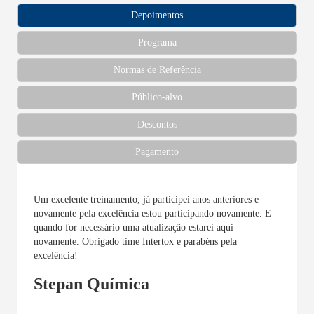
Depoimentos
Programa
Normas de Referência
Público-alvo
Descontos
Pagamento
Um excelente treinamento, já participei anos anteriores e
novamente pela excelência estou participando novamente. E
quando for necessário uma atualização estarei aqui
novamente. Obrigado time Intertox e parabéns pela
excelência!
Stepan Química