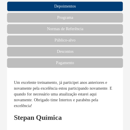
Depoimentos
Programa
Normas de Referência
Público-alvo
Descontos
Pagamento
Um excelente treinamento, já participei anos anteriores e
novamente pela excelência estou participando novamente. E
quando for necessário uma atualização estarei aqui
novamente. Obrigado time Intertox e parabéns pela
excelência!
Stepan Química