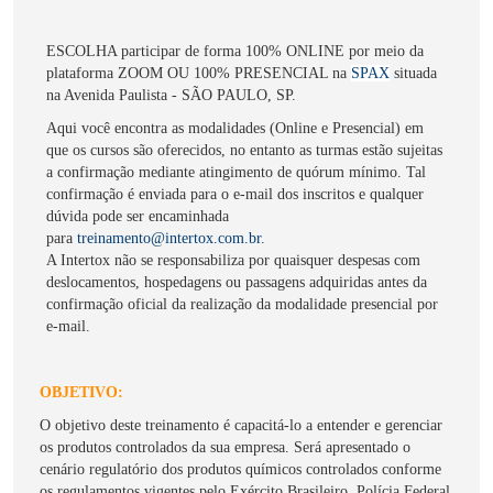
ESCOLHA participar de forma 100% ONLINE por meio da
plataforma ZOOM OU 100% PRESENCIAL na
SPAX
situada
na Avenida Paulista - SÃO PAULO, SP.
Aqui você encontra as modalidades (Online e Presencial) em
que os cursos são oferecidos, no entanto as turmas estão sujeitas
a confirmação mediante atingimento de quórum mínimo. Tal
confirmação é enviada para o e-mail dos inscritos e qualquer
dúvida pode ser encaminhada
para
treinamento@intertox.com.br
.
A Intertox não se responsabiliza por quaisquer despesas com
deslocamentos, hospedagens ou passagens adquiridas antes da
confirmação oficial da realização da modalidade presencial por
e-mail.
OBJETIVO:
O objetivo deste treinamento é capacitá-lo a entender e gerenciar
os produtos controlados da sua empresa. Será apresentado o
cenário regulatório dos produtos químicos controlados conforme
os regulamentos vigentes pelo Exército Brasileiro, Polícia Federal