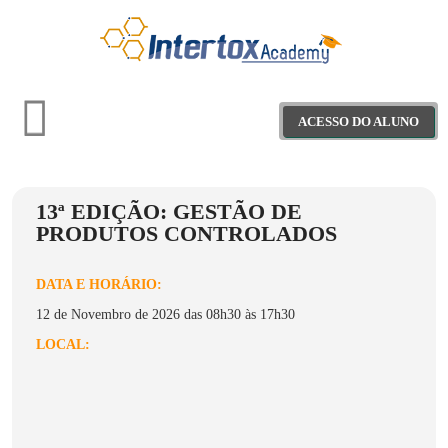
ACESSO DO ALUNO
13ª EDIÇÃO: GESTÃO DE
Treinamentos
PRODUTOS CONTROLADOS
Materiais Educativos
DATA E HORÁRIO:
Webinars
12 de Novembro de 2026 das 08h30 às 17h30
LOCAL:
Projeto Saber+