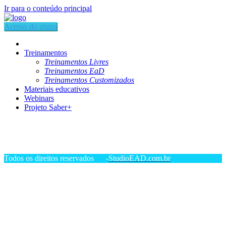
Ir para o conteúdo principal
Acesso do aluno
Treinamentos
Treinamentos Livres
Treinamentos EaD
Treinamentos Customizados
Materiais educativos
Webinars
Projeto Saber+
Todos os direitos reservados -
StudioEAD.com.br