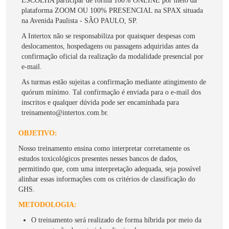
ESCOLHA participar de forma 100% ONLINE por meio da
plataforma ZOOM OU 100% PRESENCIAL na SPAX situada
na Avenida Paulista - SÃO PAULO, SP.
A Intertox não se responsabiliza por quaisquer despesas com
deslocamentos, hospedagens ou passagens adquiridas antes da
confirmação oficial da realização da modalidade presencial por
e-mail.
As turmas estão sujeitas a confirmação mediante atingimento de
quórum mínimo. Tal confirmação é enviada para o e-mail dos
inscritos e qualquer dúvida pode ser encaminhada para
treinamento@intertox.com.br.
OBJETIVO:
Nosso treinamento ensina como interpretar corretamente os
estudos toxicológicos presentes nesses bancos de dados,
permitindo que, com uma interpretação adequada, seja possível
alinhar essas informações com os critérios de classificação do
GHS.
METODOLOGIA:
O treinamento será realizado de forma híbrida por meio da