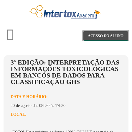
ACESSO DO ALUNO
3ª EDIÇÃO: INTERPRETAÇÃO DAS
Treinamentos
INFORMAÇÕES TOXICOLÓGICAS
EM BANCOS DE DADOS PARA
Materiais Educativos
CLASSIFICAÇÃO GHS
Webinars
DATA E HORÁRIO:
20 de agosto das 08h30 às 17h30
Projeto Saber+
LOCAL: