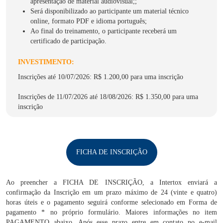
apresentação de material audiovisual;;
Será disponibilizado ao participante um material técnico
online, formato PDF e idioma português;
Ao final do treinamento, o participante receberá um
certificado de participação.
INVESTIMENTO:
Inscrições até 10/07/2026: R$ 1.200,00 para uma inscrição
Inscrições de 11/07/2026 até 18/08/2026: R$ 1.350,00 para uma
inscrição
FICHA DE INSCRIÇÃO
Ao preencher a FICHA DE INSCRIÇÃO, a Intertox enviará a
confirmação da Inscrição em um prazo máximo de 24 (vinte e quatro)
horas úteis e o pagamento seguirá conforme selecionado em Forma de
pagamento * no próprio formulário. Maiores informações no item
PAGAMENTO abaixo. Após esse prazo entre em contato no e-mail