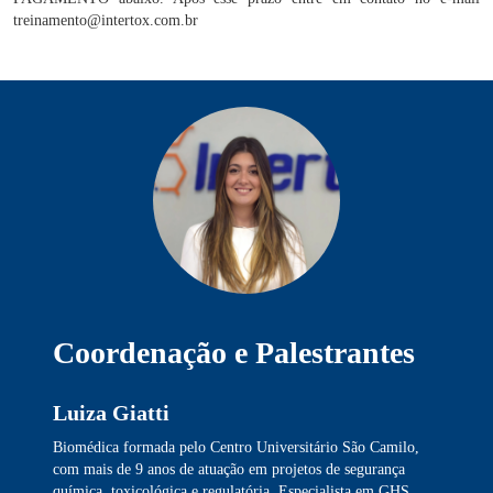
treinamento@intertox.com.br
Coordenação e Palestrantes
Luiza Giatti
Biomédica formada pelo Centro Universitário São Camilo,
com mais de 9 anos de atuação em projetos de segurança
química, toxicológica e regulatória. Especialista em GHS