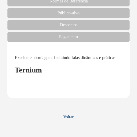
Normas de Referência
Público-alvo
Descontos
Pagamento
Excelente abordagem, incluindo falas dinâmicas e práticas.
Ternium
Voltar