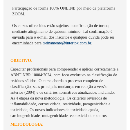
Participação de forma 100% ONLINE por meio da plataforma
ZOOM.
Os cursos oferecidos estão sujeitos a confirmação de turma,
mediante atingimento de quórum mínimo. Tal confirmação é
enviada para o e-mail dos inscritos e qualquer dúvida pode ser
encaminhada para
treinamento@intertox.com.br
.
OBJETIVO:
Capacitar profissionais para compreender e aplicar corretamente a
ABNT NBR 10004:2024, com foco exclusivo na classificação de
resíduos sólidos. O curso aborda o processo completo de
classificação, suas principais mudanças em relação à versão
anterior (2004) e os critérios normativos atualizados, incluindo:
As 4 etapas da nova metodologia; Os critérios revisados de
inflamabilidade, corrosividade, reatividade, patogenicidade e
toxicidade; Os novos indicadores de toxicidade aguda,
carcinogenicidade, mutagenicidade, ecotoxicidade e outros.
METODOLOGIA: