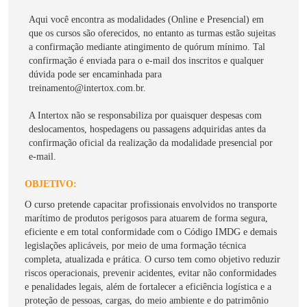
Aqui você encontra as modalidades (Online e Presencial) em
que os cursos são oferecidos, no entanto as turmas estão sujeitas
a confirmação mediante atingimento de quórum mínimo. Tal
confirmação é enviada para o e-mail dos inscritos e qualquer
dúvida pode ser encaminhada para
treinamento@intertox.com.br.
A Intertox não se responsabiliza por quaisquer despesas com
deslocamentos, hospedagens ou passagens adquiridas antes da
confirmação oficial da realização da modalidade presencial por
e-mail.
OBJETIVO:
O curso pretende capacitar profissionais envolvidos no transporte
marítimo de produtos perigosos para atuarem de forma segura,
eficiente e em total conformidade com o Código IMDG e demais
legislações aplicáveis, por meio de uma formação técnica
completa, atualizada e prática. O curso tem como objetivo reduzir
riscos operacionais, prevenir acidentes, evitar não conformidades
e penalidades legais, além de fortalecer a eficiência logística e a
proteção de pessoas, cargas, do meio ambiente e do patrimônio