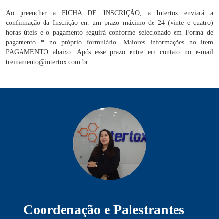
Ao preencher a FICHA DE INSCRIÇÃO, a Intertox enviará a
confirmação da Inscrição em um prazo máximo de 24 (vinte e quatro)
horas úteis e o pagamento seguirá conforme selecionado em Forma de
pagamento * no próprio formulário. Maiores informações no item
PAGAMENTO abaixo. Após esse prazo entre em contato no e-mail
treinamento@intertox.com.br
Coordenação e Palestrantes