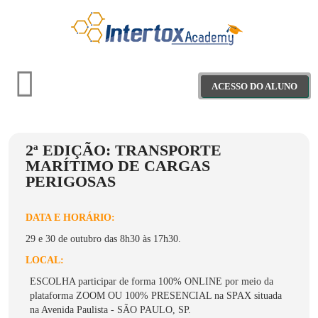
ACESSO DO ALUNO
2ª EDIÇÃO: TRANSPORTE
Treinamentos
MARÍTIMO DE CARGAS
PERIGOSAS
Materiais Educativos
DATA E HORÁRIO:
Webinars
29 e 30 de outubro das 8h30 às 17h30.
Projeto Saber+
LOCAL:
ESCOLHA participar de forma 100% ONLINE por meio da
plataforma ZOOM OU 100% PRESENCIAL na SPAX situada
na Avenida Paulista - SÃO PAULO, SP.